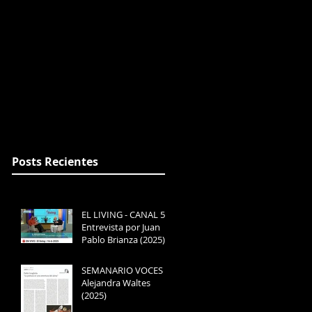
DUALES
PRENSA
CONTACTO
Posts Recientes
EL LIVING - CANAL 5 -
Entrevista por Juan
Pablo Brianza (2025)
SEMANARIO VOCES -
Alejandra Waltes
(2025)