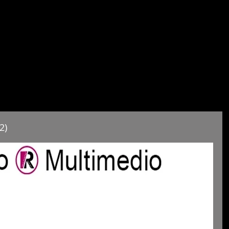
INICIO
BIO
PORTFOLIO
EXPOSICIONES INDIVI
2)