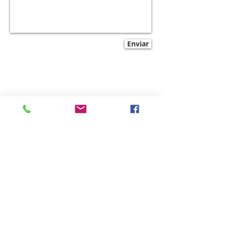
Sígueme en Twitter
Enviar